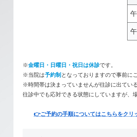
午
午
※
金曜日・日曜日・祝日は休診
です。
※当院は
予約制
となっておりますので事前に
※時間帯は決まっていませんが往診に出てい
往診中でも応対できる状態にしていますが、
👉ご予約の手順についてはこちらをクリッ