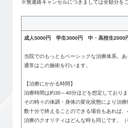
※無連絡キャンセルにつきましては全額分を
成人5000円 学生3000円 中・高校生200
当院でのもっともベーシックな治療体系。あ
通常はこの施術を行います。
【治療にかかる時間】
治療時間は約30～40分ほどを想定しており
その時々の体調・身体の変化状態により治療
数十分で終えることのできる場合もあれば、
治療のクオリティはどんな時も同じです。（