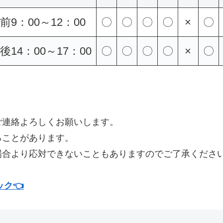
前9：00～12：00
〇
〇
〇
〇
×
〇
後14：00～17：00
〇
〇
〇
〇
×
〇
ご連絡よろしくお願いします。
ることがあります。
場合より応対できないこともありますのでご了承くださ
ク👈