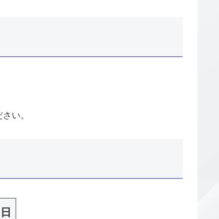
ださい。
日