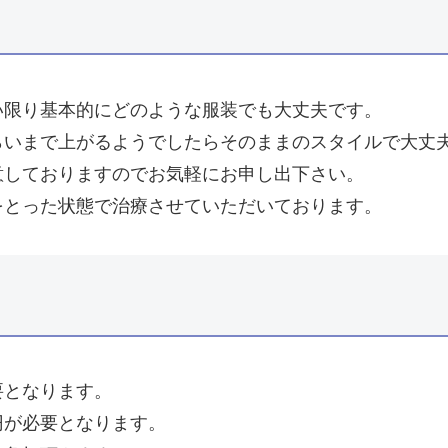
い限り基本的にどのような服装でも大丈夫です。
らいまで上がるようでしたらそのままのスタイルで大丈
意しておりますのでお気軽にお申し出下さい。
をとった状態で治療させていただいております。
要となります。
円が必要となります。