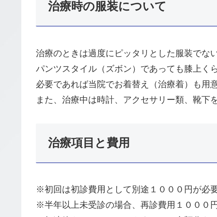
治療時の服装について
治療のときは過度にピッタリとした服装でな
パンツスタイル（ズボン）であっても膝上く
必要であれば当院でお着替え（治療着）も用
また、治療中は時計、アクセサリー類、靴下
治療項目と費用
※初回は初診費用として別途１０００円が必
※半年以上未受診の場合、再診費用１０００