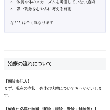
× 体質や体のメカニズムを考慮していない施術
× 強い刺激をむやみに与える施術
などとは全く異なります
治療の流れについて
【問診表記入】
まず、現在の症状、身体の状態についておうかがいしま
す。
【鍼灸に必要な診断（脈診・腹診・舌診・触診等）】