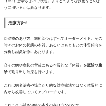
（※2）患者さまのご状態によりどのような技術をどのよ
うに用いるかは異なります。
治療方針2
◎治療のあり方、施術部位はすべてオーダーメイド。その
時々のお体の状態の本質、あるいはもともとの体質傾向を
分析し鍼灸治療にあたります。
◎その病や症状の背後にある本質的な『体質』を
脈診
や
腹
診
で割り出し治療を行います。
これは病名治療や場当たり的な対症療法ではなく体質的に
内から改善していくアプローチです。
これこそが鍼灸治療の本来の在り方なのです。